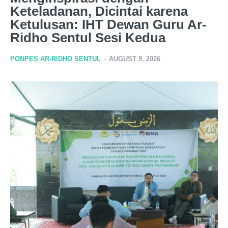
Keteladanan, Dicintai karena
Ketulusan: IHT Dewan Guru Ar-
Ridho Sentul Sesi Kedua
PONPES AR-RIDHO SENTUL
-
AUGUST 9, 2026