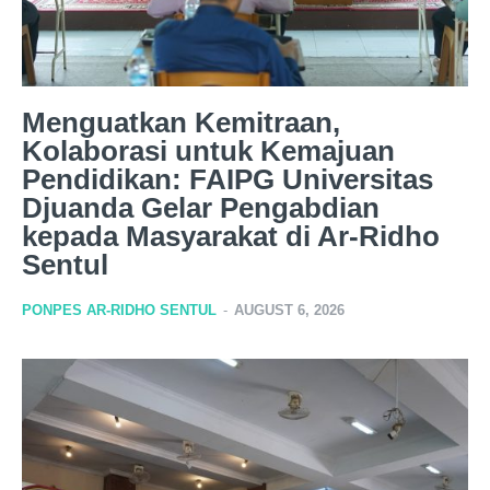
Menguatkan Kemitraan,
Kolaborasi untuk Kemajuan
Pendidikan: FAIPG Universitas
Djuanda Gelar Pengabdian
kepada Masyarakat di Ar-Ridho
Sentul
PONPES AR-RIDHO SENTUL
-
AUGUST 6, 2026