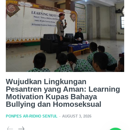
Wujudkan Lingkungan
Pesantren yang Aman: Learning
Motivation Kupas Bahaya
Bullying dan Homoseksual
PONPES AR-RIDHO SENTUL
-
AUGUST 3, 2026