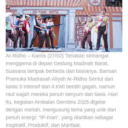
Ar-Ridho – Kamis (27/02) Teriakan semangat
menggema di depan Gedung Madinah Barat,
Suasana tampak berbeda dari biasanya. Barisan
Pramuka Madrasah Aliyah Ar-Ridho Sentul dari
kelas 3 Intensif dan 4 KMI berdiri gagah, namun
raut wajah mereka penuh senyum dan tawa. Hari
itu, kegiatan Ambalan Gembira 2025 digelar
dengan meriah, mengusung tema yang unik dan
penuh energi: “IP-man”, yang diartikan sebagai
Inspiratif, Produktif, dan Manfaat.