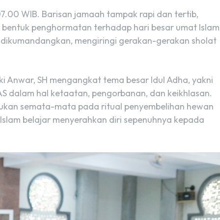
07.00 WIB. Barisan jamaah tampak rapi dan tertib,
 bentuk penghormatan terhadap hari besar umat Islam
rus dikumandangkan, mengiringi gerakan-gerakan sholat
i Anwar, SH mengangkat tema besar Idul Adha, yakni
 AS dalam hal ketaatan, pengorbanan, dan keikhlasan.
 bukan semata-mata pada ritual penyembelihan hewan
 Islam belajar menyerahkan diri sepenuhnya kepada