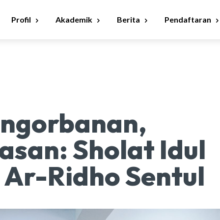
Profil
Akademik
Berita
Pendaftaran
engorbanan,
asan: Sholat Idul
 Ar-Ridho Sentul