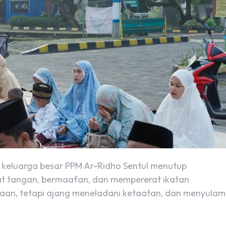
 keluarga besar PPM Ar-Ridho Sentul menutup
bat tangan, bermaafan, dan mempererat ikatan
aan, tetapi ajang meneladani ketaatan, dan menyulam