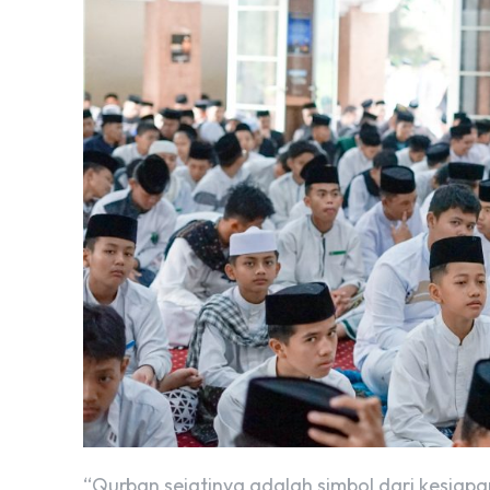
“Qurban sejatinya adalah simbol dari kesiapa