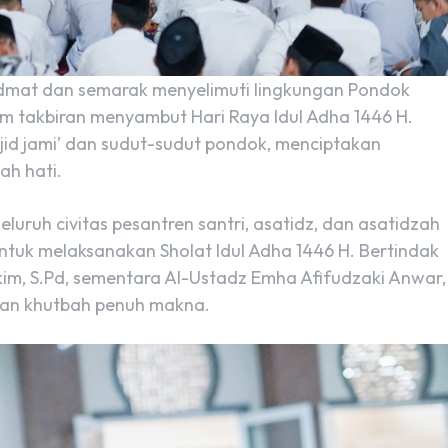
idmat dan semarak menyelimuti lingkungan Pondok
m takbiran menyambut Hari Raya Idul Adha 1446 H.
sjid jami’ dan sudut-sudut pondok, menciptakan
ah hati.
eluruh civitas pesantren santri, asatidz, dan asatidzah
untuk melaksanakan Sholat Idul Adha 1446 H. Bertindak
im, S.Pd, sementara Al-Ustadz Emha Afifudzaki Anwar,
kan khutbah penuh makna.