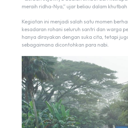
meraih ridha-Nya,” ujar beliau dalam khutba
Kegiatan ini menjadi salah satu momen be
kesadaran rohani seluruh santri dan warga pe
hanya dirayakan dengan suka cita, tetapi j
sebagaimana dicontohkan para nabi.