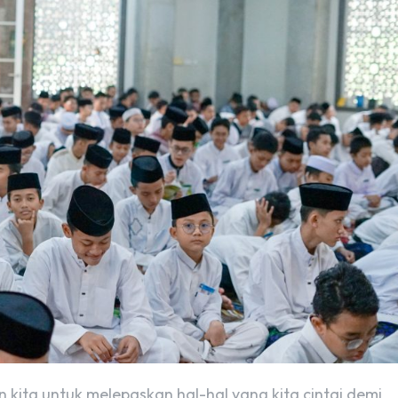
n kita untuk melepaskan hal-hal yang kita cintai demi