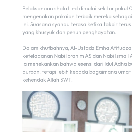
Pelaksanaan sholat Ied dimulai sekitar pukul 
mengenakan pakaian terbaik mereka sebagai
ini. Suasana syahdu terasa ketika takbir te
yang khusyuk dan penuh penghayatan.
Dalam khutbahnya, Al-Ustadz Emha Afifudzak
keteladanan Nabi Ibrahim AS dan Nabi Ismail
Ia menekankan bahwa esensi dari Idul Adha
qurban, tetapi lebih kepada bagaimana umat
kehendak Allah SWT.