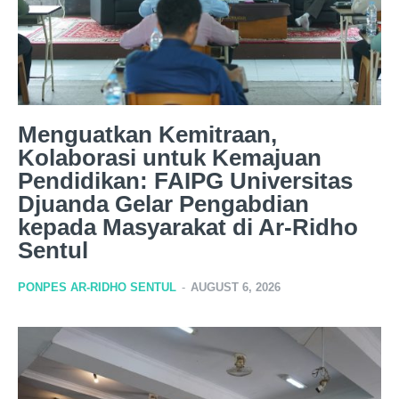
Menguatkan Kemitraan,
Kolaborasi untuk Kemajuan
Pendidikan: FAIPG Universitas
Djuanda Gelar Pengabdian
kepada Masyarakat di Ar-Ridho
Sentul
PONPES AR-RIDHO SENTUL
-
AUGUST 6, 2026