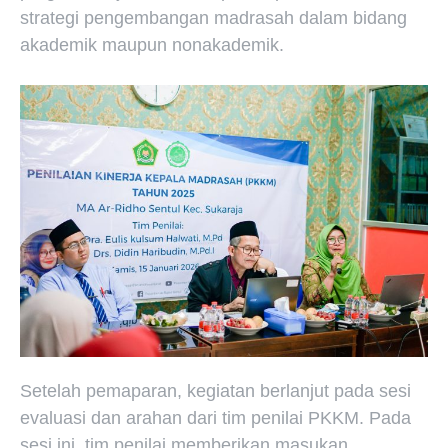
strategi pengembangan madrasah dalam bidang
akademik maupun nonakademik.
Setelah pemaparan, kegiatan berlanjut pada sesi
evaluasi dan arahan dari tim penilai PKKM. Pada
sesi ini, tim penilai memberikan masukan,