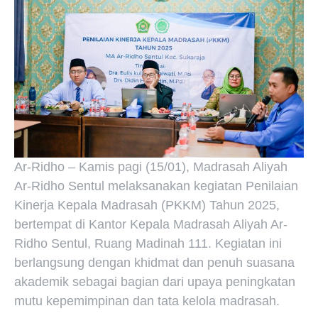
Ar-Ridho – Kamis pagi (15/01), Madrasah Aliyah
Ar-Ridho Sentul melaksanakan kegiatan Penilaian
Kinerja Kepala Madrasah (PKKM) Tahun 2025,
bertempat di Kantor Kepala Madrasah Aliyah Ar-
Ridho Sentul, Ruang Madinah 111. Kegiatan ini
berlangsung dengan khidmat dan penuh suasana
akademik sebagai bagian dari upaya peningkatan
mutu kepemimpinan dan tata kelola madrasah.