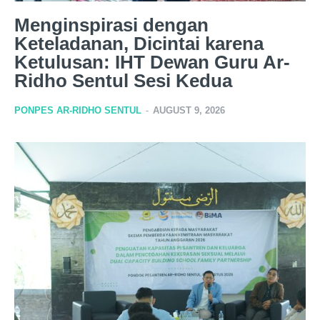
Menginspirasi dengan
Keteladanan, Dicintai karena
Ketulusan: IHT Dewan Guru Ar-
Ridho Sentul Sesi Kedua
PONPES AR-RIDHO SENTUL
-
AUGUST 9, 2026