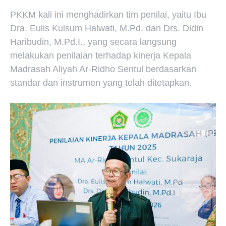
PKKM kali ini menghadirkan tim penilai, yaitu Ibu
Dra. Eulis Kulsum Halwati, M.Pd. dan Drs. Didin
Haribudin, M.Pd.I., yang secara langsung
melakukan penilaian terhadap kinerja Kepala
Madrasah Aliyah Ar-Ridho Sentul berdasarkan
standar dan instrumen yang telah ditetapkan.