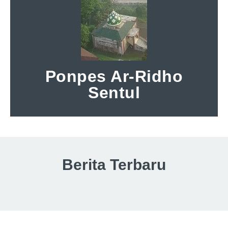
Ponpes Ar-Ridho
Sentul
Berita Terbaru