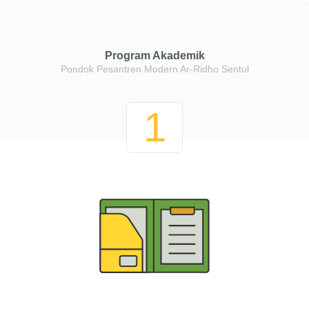
Program Akademik
Pondok Pesantren Modern Ar-Ridho Sentul
1