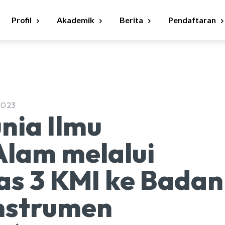
Profil
Akademik
Berita
Pendaftaran
2023
nia Ilmu
lam melalui
as 3 KMI ke Badan
Instrumen