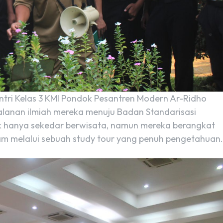
ntri Kelas 3 KMI Pondok Pesantren Modern Ar-Ridho
lanan ilmiah mereka menuju Badan Standarisasi
tak hanya sekedar berwisata, namun mereka berangkat
am melalui sebuah study tour yang penuh pengetahuan.