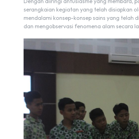
Dengan diiringi antusiasme yang membara, p
serangkaian kegiatan yang telah disiapkan ol
mendalami konsep-konsep sains yang telah dipe
dan mengobservasi fenomena alam secara l