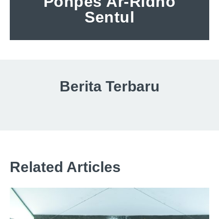
Ponpes Ar-Ridho
Sentul
Berita Terbaru
Related Articles