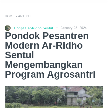
HOME
ARTIKEL
January 28, 2024
Ponpes Ar-Ridho Sentul
Pondok Pesantren
Modern Ar-Ridho
Sentul
Mengembangkan
Program Agrosantri