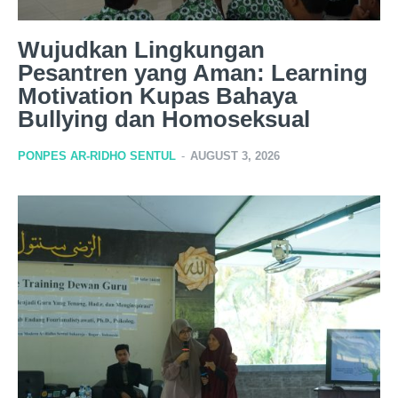
Wujudkan Lingkungan
Pesantren yang Aman: Learning
Motivation Kupas Bahaya
Bullying dan Homoseksual
PONPES AR-RIDHO SENTUL
-
AUGUST 3, 2026