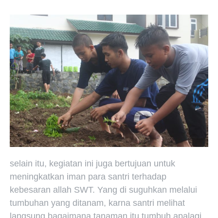
selain itu, kegiatan ini juga bertujuan untuk
meningkatkan iman para santri terhadap
kebesaran allah SWT. Yang di suguhkan melalui
tumbuhan yang ditanam, karna santri melihat
langsung bagaimana tanaman itu tumbuh apalagi