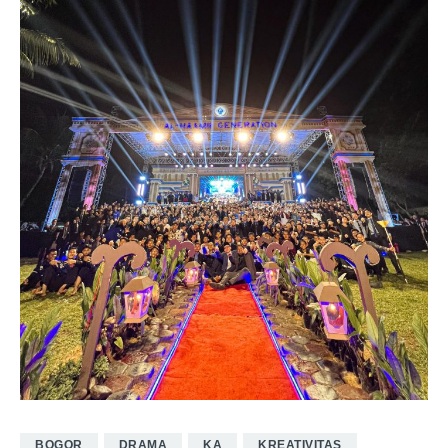
BOGOR
DRAMA
KA
KREATIVITAS