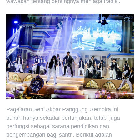
wawasan tentang pentingnya menjaga tradisi.
Pagelaran Seni Akbar Panggung Gembira ini
bukan hanya sekadar pertunjukan, tetapi juga
berfungsi sebagai sarana pendidikan dan
pengembangan bagi santri. Berikut adalah