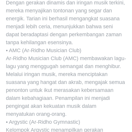
Dengan gerakan dinamis dan iringan musik terkini,
mereka menyajikan tontonan yang segar dan
energik. Tarian ini berhasil mengangkat suasana
menjadi lebih ceria, menunjukkan bahwa seni
dapat beradaptasi dengan perkembangan zaman
tanpa kehilangan esensinya.
• AMC (Ar-Ridho Musician Club)
Ar-Ridho Musician Club (AMC) membawakan lagu-
lagu yang menggugah semangat dan menghibur.
Melalui iringan musik, mereka menciptakan
suasana yang hangat dan akrab, mengajak semua
penonton untuk ikut merasakan kebersamaan
dalam kebahagiaan. Penampilan ini menjadi
pengingat akan kekuatan musik dalam
menyatukan orang-orang.
• Argystic (Ar-Ridho Gymnastic)
Kelompok Argystic menampilkan gerakan