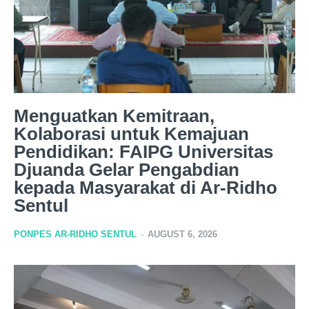
Menguatkan Kemitraan,
Kolaborasi untuk Kemajuan
Pendidikan: FAIPG Universitas
Djuanda Gelar Pengabdian
kepada Masyarakat di Ar-Ridho
Sentul
PONPES AR-RIDHO SENTUL
-
AUGUST 6, 2026