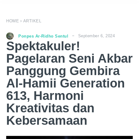
HOME
ARTIKEL
September 6, 2024
Ponpes Ar-Ridho Sentul
Spektakuler!
Pagelaran Seni Akbar
Panggung Gembira
Al-Hamii Generation
613, Harmoni
Kreativitas dan
Kebersamaan