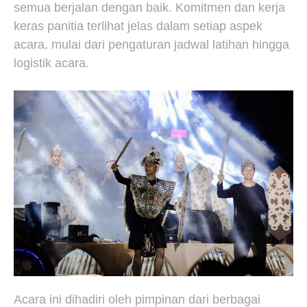
semua berjalan dengan baik. Komitmen dan kerja
keras panitia terlihat jelas dalam setiap aspek
acara, mulai dari pengaturan jadwal latihan hingga
logistik acara.
Acara ini dihadiri oleh pimpinan dari berbagai