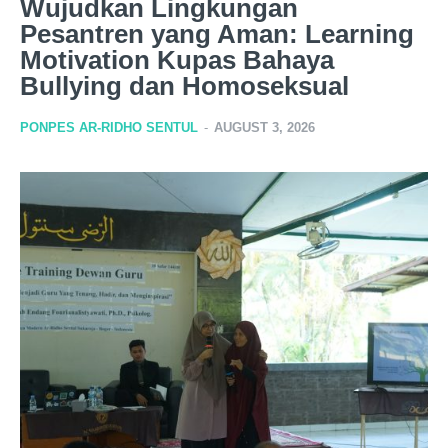
Wujudkan Lingkungan
Pesantren yang Aman: Learning
Motivation Kupas Bahaya
Bullying dan Homoseksual
PONPES AR-RIDHO SENTUL
-
AUGUST 3, 2026