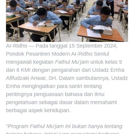
Ar-Ridho — Pada tanggal 15 September 2024,
Pondok Pesantren Modern Ar-Ridho Sentul
mengawali kegiatan
Fathul Mu’jam
untuk kelas 5
dan 6 KMI dengan pengarahan dari Ustadz Emha
Afifudzaki Anwar, SH. Dalam sambutannya, Ustadz
Emha mengingatkan para santri tentang
pentingnya penguasaan bahasa dan ilmu
pengetahuan sebagai dasar dalam memahami
berbagai aspek kehidupan.
“Program Fathul Mu’jam ini bukan hanya tentang