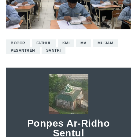
BOGOR
FATHUL
KMI
MA
MU'JAM
PESANTREN
SANTRI
Ponpes Ar-Ridho
Sentul