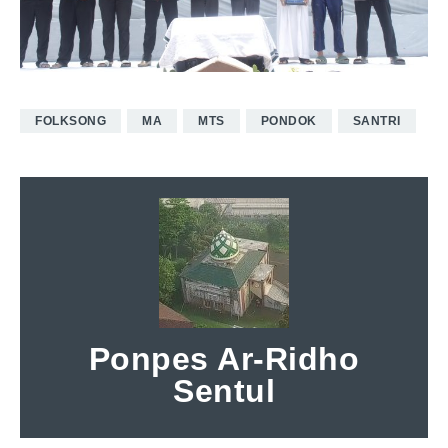
FOLKSONG
MA
MTS
PONDOK
SANTRI
Ponpes Ar-Ridho
Sentul