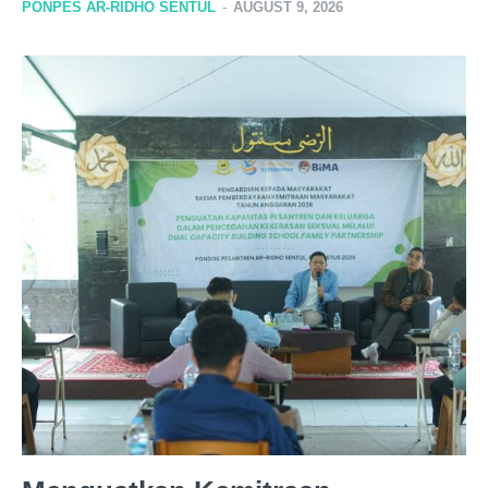
PONPES AR-RIDHO SENTUL
-
AUGUST 9, 2026