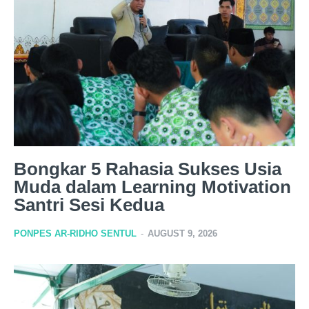
Bongkar 5 Rahasia Sukses Usia
Muda dalam Learning Motivation
Santri Sesi Kedua
PONPES AR-RIDHO SENTUL
-
AUGUST 9, 2026