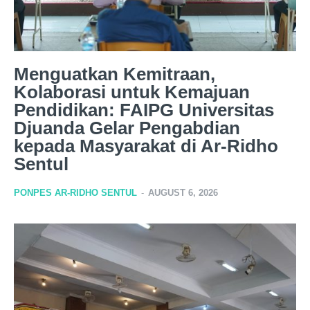
Menguatkan Kemitraan,
Kolaborasi untuk Kemajuan
Pendidikan: FAIPG Universitas
Djuanda Gelar Pengabdian
kepada Masyarakat di Ar-Ridho
Sentul
PONPES AR-RIDHO SENTUL
-
AUGUST 6, 2026