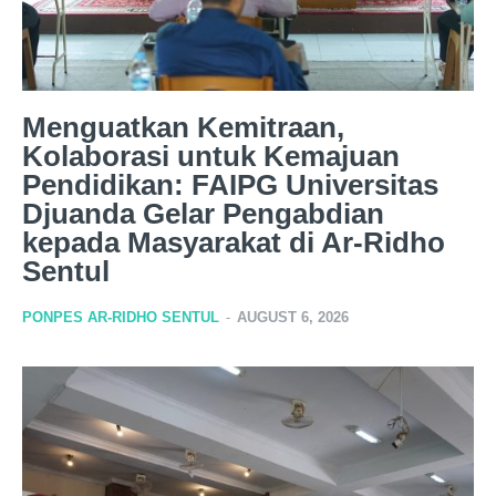
Menguatkan Kemitraan,
Kolaborasi untuk Kemajuan
Pendidikan: FAIPG Universitas
Djuanda Gelar Pengabdian
kepada Masyarakat di Ar-Ridho
Sentul
PONPES AR-RIDHO SENTUL
-
AUGUST 6, 2026