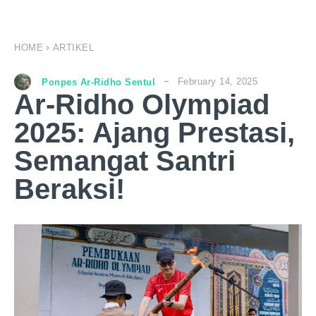
HOME
ARTIKEL
February 14, 2025
Ponpes Ar-Ridho Sentul
Ar-Ridho Olympiad
2025: Ajang Prestasi,
Semangat Santri
Beraksi!