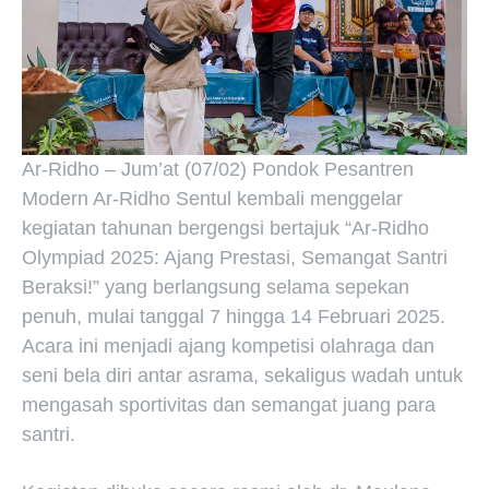
Ar-Ridho – Jum’at (07/02) Pondok Pesantren
Modern Ar-Ridho Sentul kembali menggelar
kegiatan tahunan bergengsi bertajuk “Ar-Ridho
Olympiad 2025: Ajang Prestasi, Semangat Santri
Beraksi!” yang berlangsung selama sepekan
penuh, mulai tanggal 7 hingga 14 Februari 2025.
Acara ini menjadi ajang kompetisi olahraga dan
seni bela diri antar asrama, sekaligus wadah untuk
mengasah sportivitas dan semangat juang para
santri.