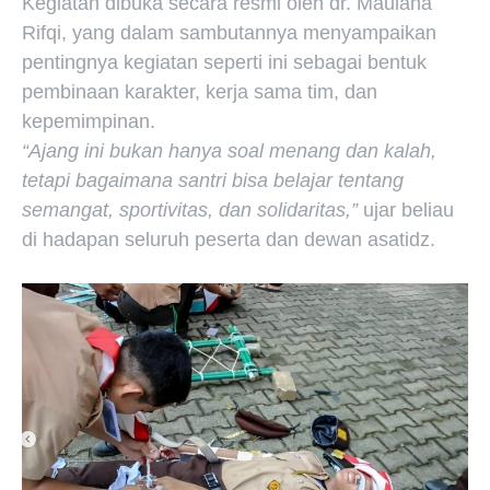
Kegiatan dibuka secara resmi oleh dr. Maulana
Rifqi, yang dalam sambutannya menyampaikan
pentingnya kegiatan seperti ini sebagai bentuk
pembinaan karakter, kerja sama tim, dan
kepemimpinan.
“Ajang ini bukan hanya soal menang dan kalah,
tetapi bagaimana santri bisa belajar tentang
semangat, sportivitas, dan solidaritas,”
ujar beliau
di hadapan seluruh peserta dan dewan asatidz.