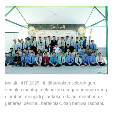
Melalui IHT 2025 ini, diharapkan seluruh guru
semakin mantap melangkah dengan amanah yang
diemban, menjadi pilar kokoh dalam membentuk
generasi berilmu, berakhlak, dan berjiwa rabbani.