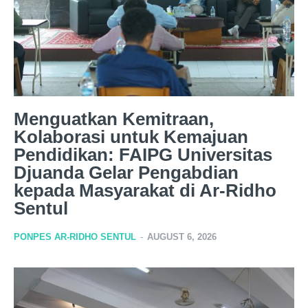
Menguatkan Kemitraan,
Kolaborasi untuk Kemajuan
Pendidikan: FAIPG Universitas
Djuanda Gelar Pengabdian
kepada Masyarakat di Ar-Ridho
Sentul
PONPES AR-RIDHO SENTUL
-
AUGUST 6, 2026