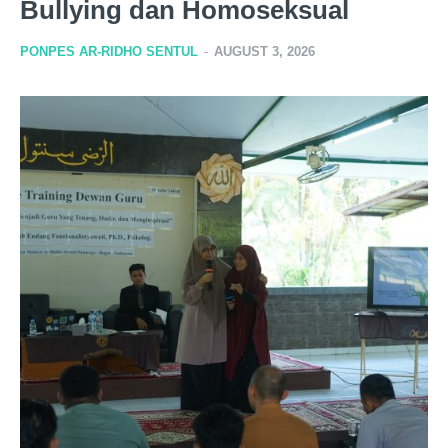
Bullying dan Homoseksual
PONPES AR-RIDHO SENTUL
-
AUGUST 3, 2026