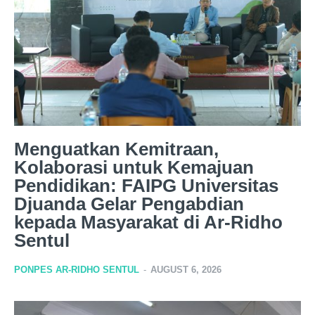
Menguatkan Kemitraan,
Kolaborasi untuk Kemajuan
Pendidikan: FAIPG Universitas
Djuanda Gelar Pengabdian
kepada Masyarakat di Ar-Ridho
Sentul
PONPES AR-RIDHO SENTUL
-
AUGUST 6, 2026