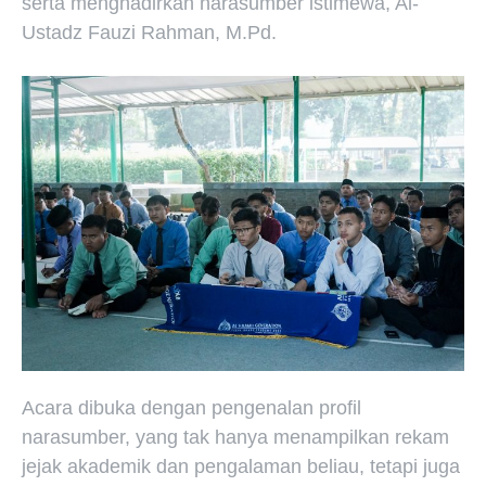
serta menghadirkan narasumber istimewa, Al-
Ustadz Fauzi Rahman, M.Pd.
Acara dibuka dengan pengenalan profil
narasumber, yang tak hanya menampilkan rekam
jejak akademik dan pengalaman beliau, tetapi juga