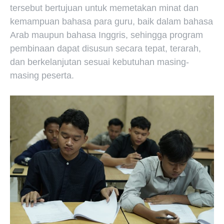
tersebut bertujuan untuk memetakan minat dan
kemampuan bahasa para guru, baik dalam bahasa
Arab maupun bahasa Inggris, sehingga program
pembinaan dapat disusun secara tepat, terarah,
dan berkelanjutan sesuai kebutuhan masing-
masing peserta.