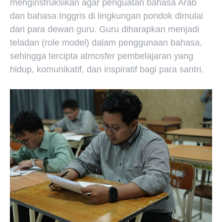
menginstruksikan agar penguatan bahasa Arab
dan bahasa Inggris di lingkungan pondok dimulai
dari para dewan guru. Guru diharapkan menjadi
teladan (role model) dalam penggunaan bahasa,
sehingga tercipta atmosfer pembelajaran yang
hidup, komunikatif, dan inspiratif bagi para santri.