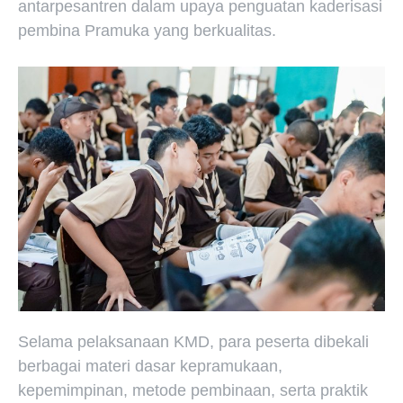
antarpesantren dalam upaya penguatan kaderisasi
pembina Pramuka yang berkualitas.
Selama pelaksanaan KMD, para peserta dibekali
berbagai materi dasar kepramukaan,
kepemimpinan, metode pembinaan, serta praktik