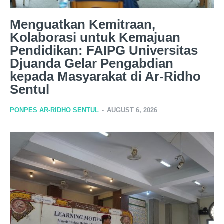
Menguatkan Kemitraan,
Kolaborasi untuk Kemajuan
Pendidikan: FAIPG Universitas
Djuanda Gelar Pengabdian
kepada Masyarakat di Ar-Ridho
Sentul
PONPES AR-RIDHO SENTUL
-
AUGUST 6, 2026