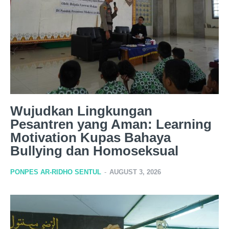
Wujudkan Lingkungan
Pesantren yang Aman: Learning
Motivation Kupas Bahaya
Bullying dan Homoseksual
PONPES AR-RIDHO SENTUL
-
AUGUST 3, 2026