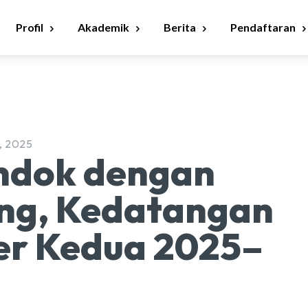
Profil
Akademik
Berita
Pendaftaran
, 2025
ndok dengan
ng, Kedatangan
er Kedua 2025–