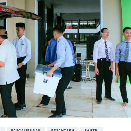
S
PASCALIBURAN
PESANTREN
SANTRI