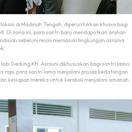
lokasi di Madinah Tengah, diperuntukkan khusus bagi
 KMI. Di zona ini, para santri baru mendapatkan arahan
ndisian sebelum resmi memasuki lingkungan asrama
ok.
lobi Gedung KH. Asmuni dikhususkan bagi santri lama
ta rapi, para santri lama menjalani proses kedatangan
dan kesiapan mereka untuk kembali menjalani amanah