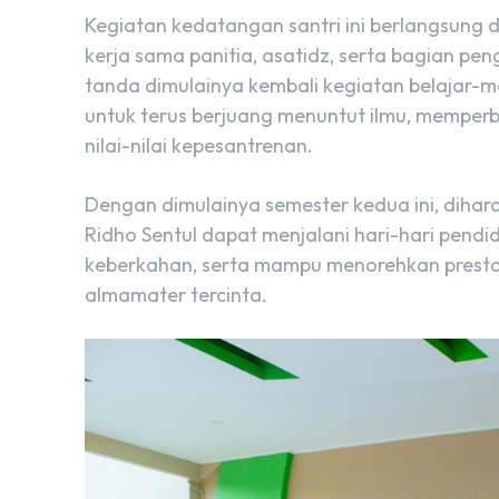
Kegiatan kedatangan santri ini berlangsung 
kerja sama panitia, asatidz, serta bagian pe
tanda dimulainya kembali kegiatan belajar-m
untuk terus berjuang menuntut ilmu, memperb
nilai-nilai kepesantrenan.
Dengan dimulainya semester kedua ini, dihar
Ridho Sentul dapat menjalani hari-hari pendidi
keberkahan, serta mampu menorehkan prestas
almamater tercinta.