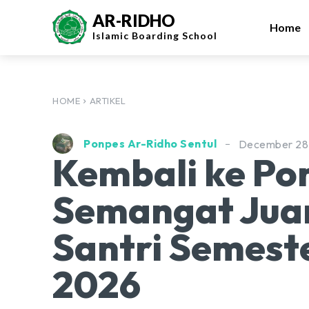
AR-RIDHO
Home
Islamic
Boarding School
HOME
ARTIKEL
Ponpes Ar-Ridho Sentul
December 28
Kembali ke Po
Semangat Jua
Santri Semest
2026