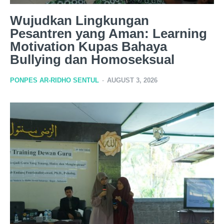
Wujudkan Lingkungan
Pesantren yang Aman: Learning
Motivation Kupas Bahaya
Bullying dan Homoseksual
PONPES AR-RIDHO SENTUL
-
AUGUST 3, 2026