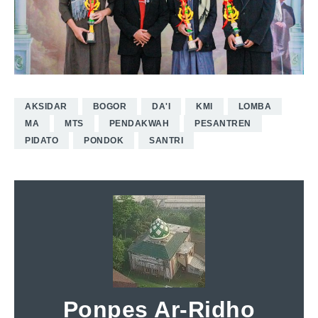
AKSIDAR
BOGOR
DA'I
KMI
LOMBA
MA
MTS
PENDAKWAH
PESANTREN
PIDATO
PONDOK
SANTRI
Ponpes Ar-Ridho