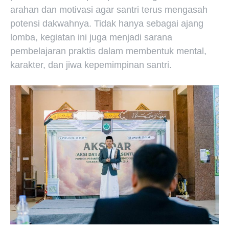
arahan dan motivasi agar santri terus mengasah
potensi dakwahnya. Tidak hanya sebagai ajang
lomba, kegiatan ini juga menjadi sarana
pembelajaran praktis dalam membentuk mental,
karakter, dan jiwa kepemimpinan santri.