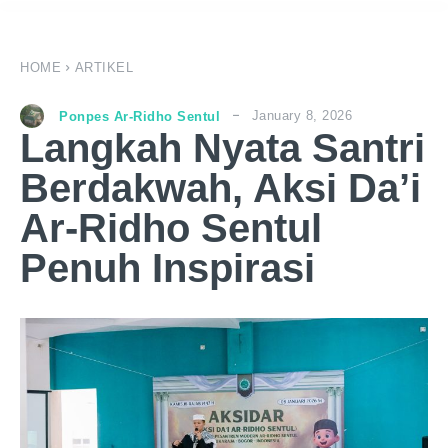
HOME
ARTIKEL
January 8, 2026
Ponpes Ar-Ridho Sentul
Langkah Nyata Santri
Berdakwah, Aksi Da’i
Ar-Ridho Sentul
Penuh Inspirasi