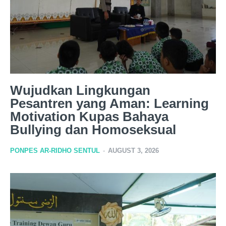
Wujudkan Lingkungan
Pesantren yang Aman: Learning
Motivation Kupas Bahaya
Bullying dan Homoseksual
PONPES AR-RIDHO SENTUL
-
AUGUST 3, 2026