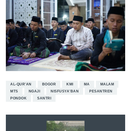
AL-QUR'AN
BOGOR
KMI
MA
MALAM
MTS
NGAJI
NISFUSYA'BAN
PESANTREN
PONDOK
SANTRI