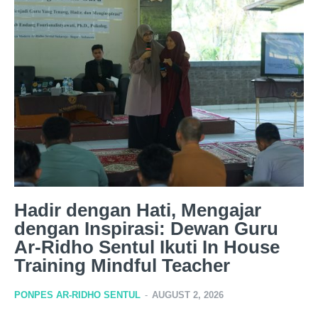
Hadir dengan Hati, Mengajar
dengan Inspirasi: Dewan Guru
Ar-Ridho Sentul Ikuti In House
Training Mindful Teacher
PONPES AR-RIDHO SENTUL
-
AUGUST 2, 2026