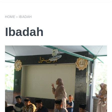
HOME
IBADAH
Ibadah