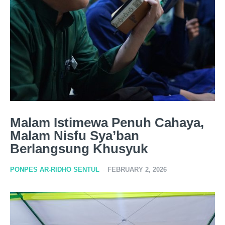
Malam Istimewa Penuh Cahaya,
Malam Nisfu Sya’ban
Berlangsung Khusyuk
PONPES AR-RIDHO SENTUL
-
FEBRUARY 2, 2026