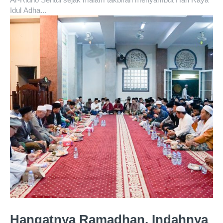
Idul Adha...
Hangatnya Ramadhan, Indahnya