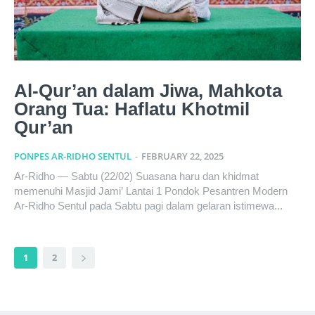
Al-Qur’an dalam Jiwa, Mahkota
Orang Tua: Haflatu Khotmil
Qur’an
PONPES AR-RIDHO SENTUL
-
FEBRUARY 22, 2025
Ar-Ridho — Sabtu (22/02) Suasana haru dan khidmat
memenuhi Masjid Jami’ Lantai 1 Pondok Pesantren Modern
Ar-Ridho Sentul pada Sabtu pagi dalam gelaran istimewa...
1
2