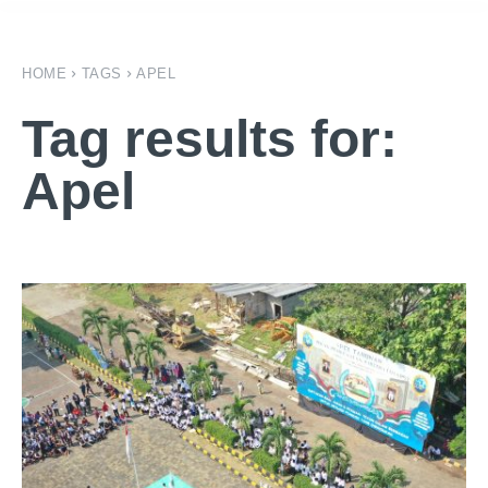
HOME
TAGS
APEL
Tag results for:
Apel