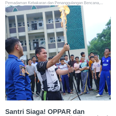
Pemadaman Kebakaran dan Penanggulangan Bencana,...
Santri Siaga! OPPAR dan