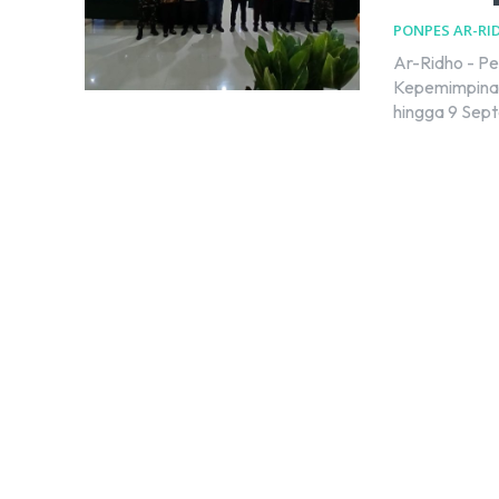
PONPES AR-RI
Ar-Ridho - P
Kepemimpinan
hingga 9 Sept