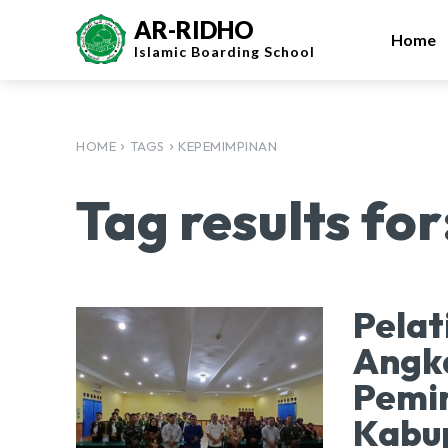
AR-RIDHO
Home
Islamic
Boarding School
HOME
TAGS
KEPEMIMPINAN
Tag results for
Pela
Angka
Pemi
Kabu