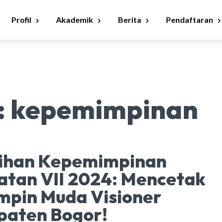
Profil
Akademik
Berita
Pendaftaran
:
kepemimpinan
tihan Kepemimpinan
tan VII 2024: Mencetak
mpin Muda Visioner
paten Bogor!