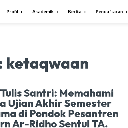
Profil
Akademik
Berita
Pendaftaran
:
ketaqwaan
 Tulis Santri: Memahami
 Ujian Akhir Semester
ma di Pondok Pesantren
n Ar-Ridho Sentul TA.