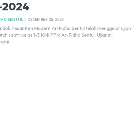
-2024
DHO SENTUL
-
DECEMBER 26, 2023
ndok Pesantren Modern Ar-Ridho Sentul telah menggelar ujian
luruh santri kelas 1-5 KMI PPM Ar-Ridho Sentul. Ujian ini
lai...