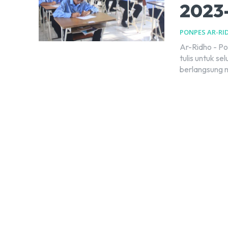
2023
PONPES AR-RI
Ar-Ridho - Po
tulis untuk se
berlangsung mu