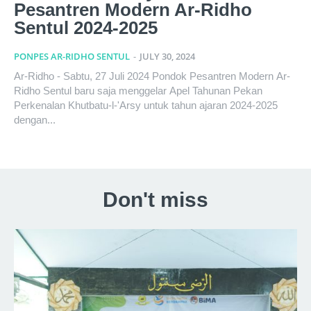
Pesantren Modern Ar-Ridho
Sentul 2024-2025
PONPES AR-RIDHO SENTUL
-
JULY 30, 2024
Ar-Ridho - Sabtu, 27 Juli 2024 Pondok Pesantren Modern Ar-
Ridho Sentul baru saja menggelar Apel Tahunan Pekan
Perkenalan Khutbatu-l-'Arsy untuk tahun ajaran 2024-2025
dengan...
Don't miss