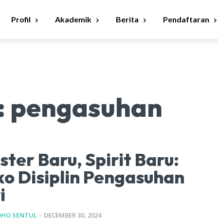
Profil
Akademik
Berita
Pendaftaran
:
pengasuhan
ter Baru, Spirit Baru:
o Disiplin Pengasuhan
i
DHO SENTUL
-
DECEMBER 30, 2024