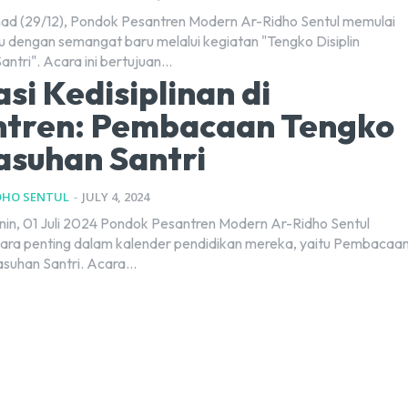
had (29/12), Pondok Pesantren Modern Ar-Ridho Sentul memulai
 dengan semangat baru melalui kegiatan "Tengko Disiplin
tri". Acara ini bertujuan...
si Kedisiplinan di
ntren: Pembacaan Tengko
suhan Santri
DHO SENTUL
-
JULY 4, 2024
nin, 01 Juli 2024 Pondok Pesantren Modern Ar-Ridho Sentul
ara penting dalam kalender pendidikan mereka, yaitu Pembacaa
uhan Santri. Acara...