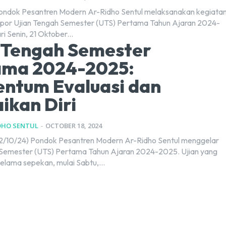
ondok Pesantren Modern Ar-Ridho Sentul melaksanakan kegiata
por Ujian Tengah Semester (UTS) Pertama Tahun Ajaran 2024-
i Senin, 21 Oktober...
 Tengah Semester
ama 2024-2025:
ntum Evaluasi dan
ikan Diri
DHO SENTUL
-
OCTOBER 18, 2024
12/10/24) Pondok Pesantren Modern Ar-Ridho Sentul menggelar
 Semester (UTS) Pertama Tahun Ajaran 2024-2025. Ujian yang
elama sepekan, mulai Sabtu,...