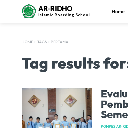
AR-RIDHO
Home
Islamic
Boarding School
HOME
TAGS
PERTAMA
Tag results for
Evalu
Pemb
Seme
PONPES AR-RI