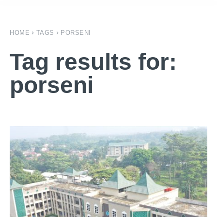
HOME
TAGS
PORSENI
Tag results for:
porseni