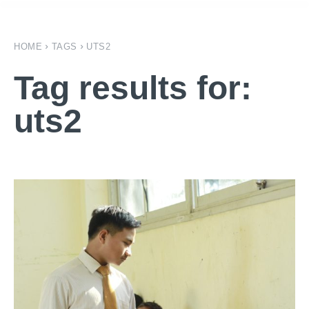
HOME
TAGS
UTS2
Tag results for:
uts2