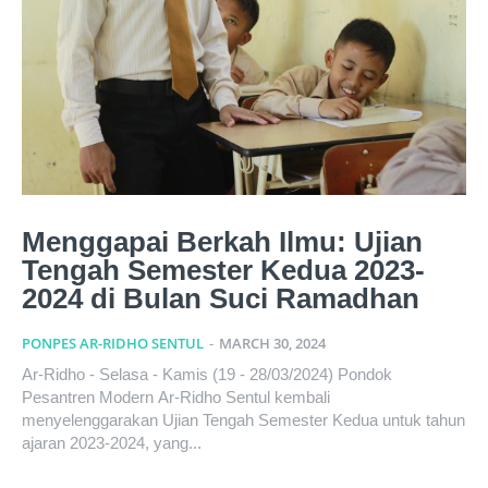
Menggapai Berkah Ilmu: Ujian
Tengah Semester Kedua 2023-
2024 di Bulan Suci Ramadhan
PONPES AR-RIDHO SENTUL
-
MARCH 30, 2024
Ar-Ridho - Selasa - Kamis (19 - 28/03/2024) Pondok
Pesantren Modern Ar-Ridho Sentul kembali
menyelenggarakan Ujian Tengah Semester Kedua untuk tahun
ajaran 2023-2024, yang...