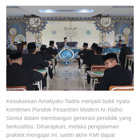
Kesuksesan Amaliyatu-Tadris menjadi bukti nyata
komitmen Pondok Pesantren Modern Ar-Ridho
Sentul dalam membangun generasi pendidik yang
berkualitas. Diharapkan, melalui pengalaman
praktek mengajar ini, santri akhir KMI dapat