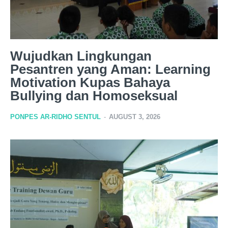
Wujudkan Lingkungan
Pesantren yang Aman: Learning
Motivation Kupas Bahaya
Bullying dan Homoseksual
PONPES AR-RIDHO SENTUL
-
AUGUST 3, 2026