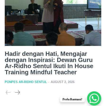
Hadir dengan Hati, Mengajar
dengan Inspirasi: Dewan Guru
Ar-Ridho Sentul Ikuti In House
Training Mindful Teacher
PONPES AR-RIDHO SENTUL
-
AUGUST 2, 2026
Perlu Bantuan?