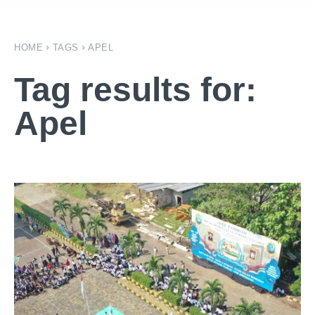
HOME
TAGS
APEL
Tag results for:
Apel