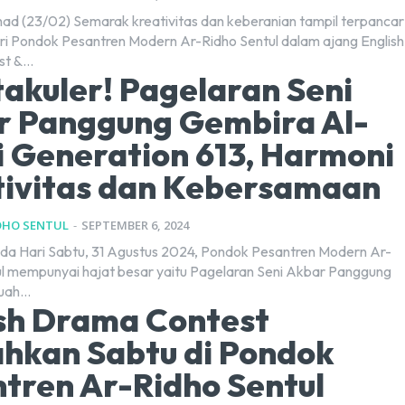
ad (23/02) Semarak kreativitas dan keberanian tampil terpancar
tri Pondok Pesantren Modern Ar-Ridho Sentul dalam ajang English
t &...
akuler! Pagelaran Seni
r Panggung Gembira Al-
 Generation 613, Harmoni
tivitas dan Kebersamaan
DHO SENTUL
-
SEPTEMBER 6, 2024
ada Hari Sabtu, 31 Agustus 2024, Pondok Pesantren Modern Ar-
ul mempunyai hajat besar yaitu Pagelaran Seni Akbar Panggung
ah...
sh Drama Contest
hkan Sabtu di Pondok
tren Ar-Ridho Sentul