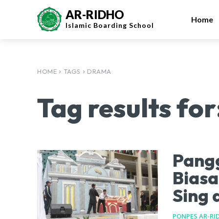
AR-RIDHO
Home
Islamic
Boarding School
HOME
TAGS
DRAMA
Tag results for
Pangg
Biasa
Sing 
PONPES AR-RI