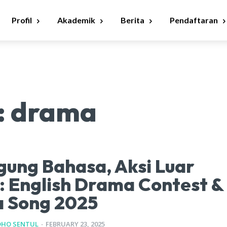
Profil
Akademik
Berita
Pendaftaran
:
drama
ung Bahasa, Aksi Luar
: English Drama Contest &
a Song 2025
DHO SENTUL
-
FEBRUARY 23, 2025