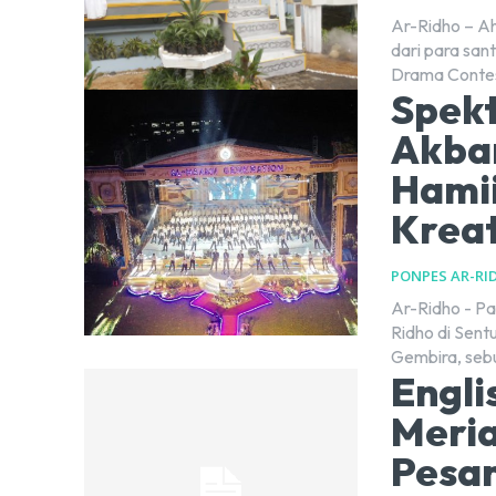
Ar-Ridho – Ah
dari para san
Drama Contes
Spekt
Akba
Hamii
Krea
PONPES AR-RI
Ar-Ridho - P
Ridho di Sent
Gembira, sebu
Engli
Meria
Pesan