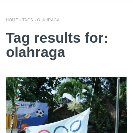
HOME
TAGS
OLAHRAGA
Tag results for:
olahraga