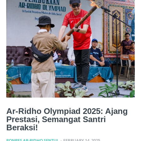
Ar-Ridho Olympiad 2025: Ajang
Prestasi, Semangat Santri
Beraksi!
PONPES AR-RIDHO SENTUL
-
FEBRUARY 14, 2025