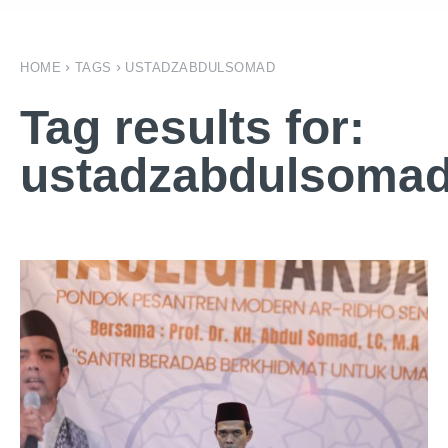
HOME
TAGS
USTADZABDULSOMAD
Tag results for:
ustadzabdulsoma