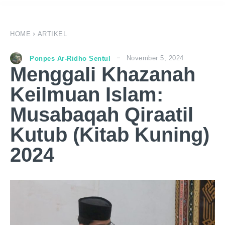
HOME
ARTIKEL
November 5, 2024
Ponpes Ar-Ridho Sentul
Menggali Khazanah
Keilmuan Islam:
Musabaqah Qiraatil
Kutub (Kitab Kuning)
2024