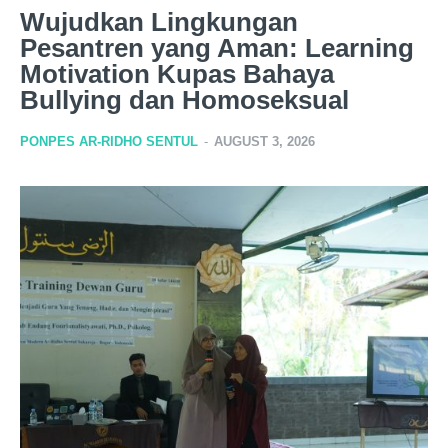
Wujudkan Lingkungan
Pesantren yang Aman: Learning
Motivation Kupas Bahaya
Bullying dan Homoseksual
PONPES AR-RIDHO SENTUL
-
AUGUST 3, 2026