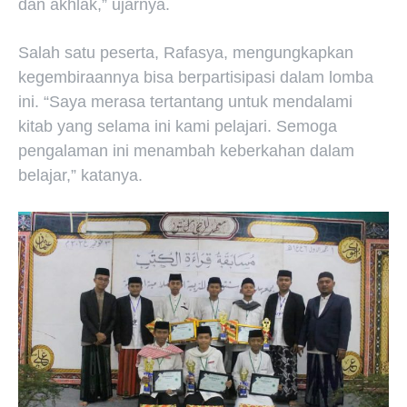
dan akhlak,” ujarnya.
Salah satu peserta, Rafasya, mengungkapkan
kegembiraannya bisa berpartisipasi dalam lomba
ini. “Saya merasa tertantang untuk mendalami
kitab yang selama ini kami pelajari. Semoga
pengalaman ini menambah keberkahan dalam
belajar,” katanya.