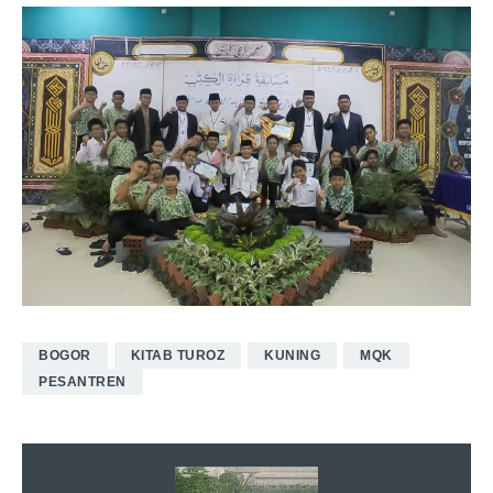
BOGOR
KITAB TUROZ
KUNING
MQK
PESANTREN