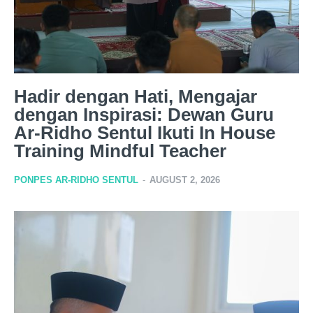
Hadir dengan Hati, Mengajar
dengan Inspirasi: Dewan Guru
Ar-Ridho Sentul Ikuti In House
Training Mindful Teacher
PONPES AR-RIDHO SENTUL
-
AUGUST 2, 2026