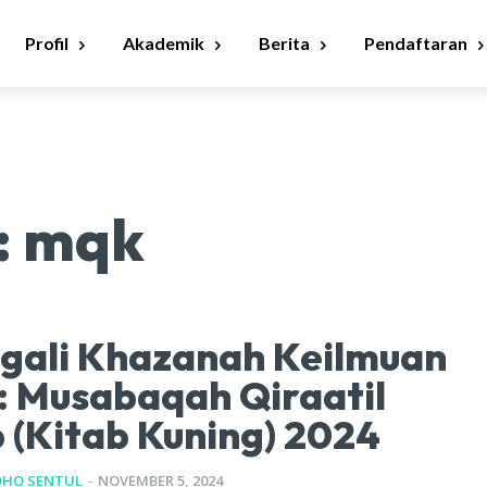
Profil
Akademik
Berita
Pendaftaran
:
mqk
gali Khazanah Keilmuan
: Musabaqah Qiraatil
 (Kitab Kuning) 2024
DHO SENTUL
-
NOVEMBER 5, 2024