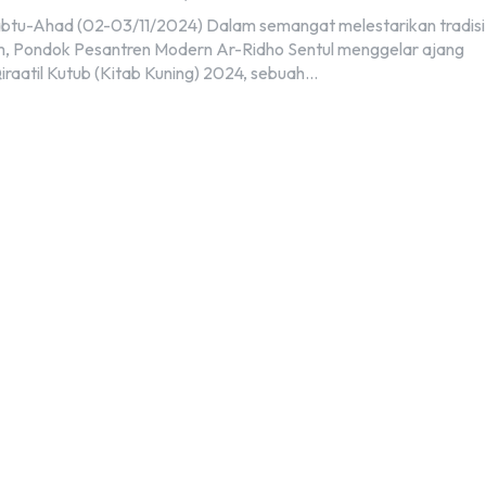
abtu-Ahad (02-03/11/2024) Dalam semangat melestarikan tradisi
am, Pondok Pesantren Modern Ar-Ridho Sentul menggelar ajang
aatil Kutub (Kitab Kuning) 2024, sebuah...