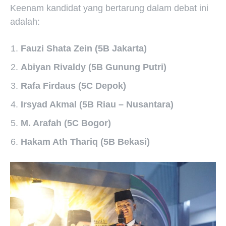
Keenam kandidat yang bertarung dalam debat ini
adalah:
Fauzi Shata Zein (5B Jakarta)
Abiyan Rivaldy (5B Gunung Putri)
Rafa Firdaus (5C Depok)
Irsyad Akmal (5B Riau – Nusantara)
M. Arafah (5C Bogor)
Hakam Ath Thariq (5B Bekasi)