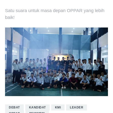
Satu suara untuk masa depan OPPAR yang lebih
baik!
DEBAT
KANDIDAT
KMI
LEADER