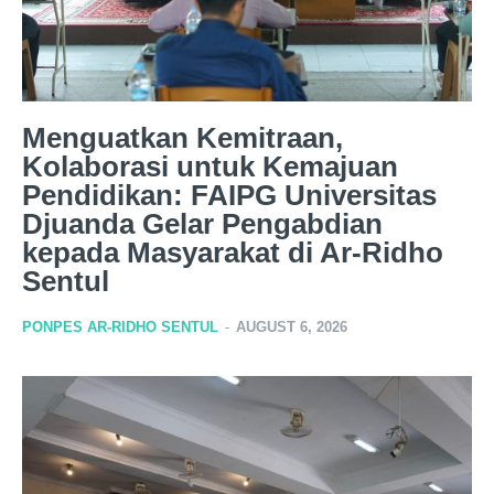
Menguatkan Kemitraan,
Kolaborasi untuk Kemajuan
Pendidikan: FAIPG Universitas
Djuanda Gelar Pengabdian
kepada Masyarakat di Ar-Ridho
Sentul
PONPES AR-RIDHO SENTUL
-
AUGUST 6, 2026