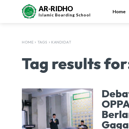
AR-RIDHO
Home
Islamic
Boarding School
HOME
TAGS
KANDIDAT
Tag results for
Debat
OPPA
Berla
Gaga