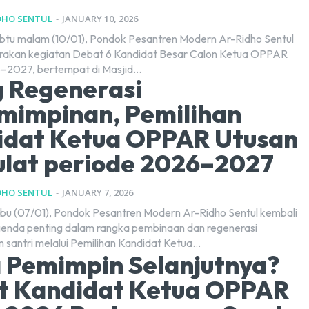
DHO SENTUL
-
JANUARY 10, 2026
abtu malam (10/01), Pondok Pesantren Modern Ar-Ridho Sentul
akan kegiatan Debat 6 Kandidat Besar Calon Ketua OPPAR
2027, bertempat di Masjid...
 Regenerasi
mimpinan, Pemilihan
idat Ketua OPPAR Utusan
lat periode 2026–2027
DHO SENTUL
-
JANUARY 7, 2026
bu (07/01), Pondok Pesantren Modern Ar-Ridho Sentul kembali
enda penting dalam rangka pembinaan dan regenerasi
santri melalui Pemilihan Kandidat Ketua...
 Pemimpin Selanjutnya?
t Kandidat Ketua OPPAR