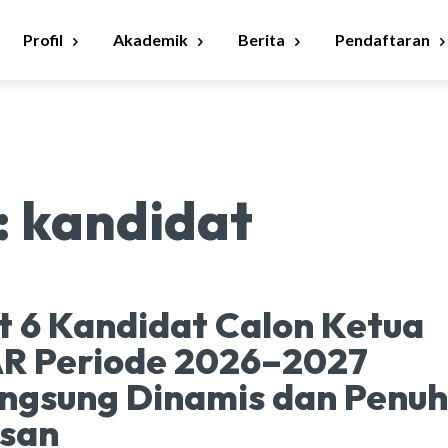
Profil
Akademik
Berita
Pendaftaran
:
kandidat
 6 Kandidat Calon Ketua
R Periode 2026–2027
ngsung Dinamis dan Penuh
san