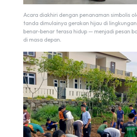
Acara diakhiri dengan penanaman simbolis ol
tanda dimulainya gerakan hijau di lingkung
benar-benar terasa hidup — menjadi pesan bah
di masa depan.