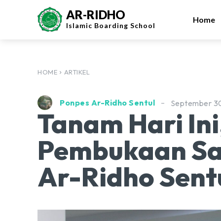
AR-RIDHO
Home
Islamic
Boarding School
HOME
ARTIKEL
Ponpes Ar-Ridho Sentul
September 3
Tanam Hari Ini
Pembukaan Sa
Ar-Ridho Sent