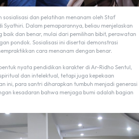
 sosialisasi dan pelatihan menanam oleh Staf
i Syathiri. Dalam pemaparannya, beliau menjelaskan
ik dan benar, mulai dari pemilihan bibit, perawatan
n pondok. Sosialisasi ini disertai demonstrasi
mempraktikkan cara menanam dengan benar.
bentuk nyata pendidikan karakter di Ar-Ridho Sentul,
ritual dan intelektual, tetapi juga kepekaan
n ini, para santri diharapkan tumbuh menjadi generasi
dengan kesadaran bahwa menjaga bumi adalah bagian