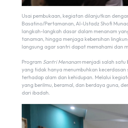
Usai pembukaan, kegiatan dilanjutkan dengan
Basatino/Pertamanan, Al-Ustadz Shofi Munad
langkah-langkah dasar dalam menanam yang ba
tanaman, hingga menjaga kebersihan lingkunga
langsung agar santri dapat memahami dan 
Program
Santri Menanam
menjadi salah satu 
yang tidak hanya menumbuhkan kecerdasan spi
terhadap alam dan kehidupan. Melalui kegiata
yang berilmu, beramal, dan berdaya guna, 
dari ibadah.