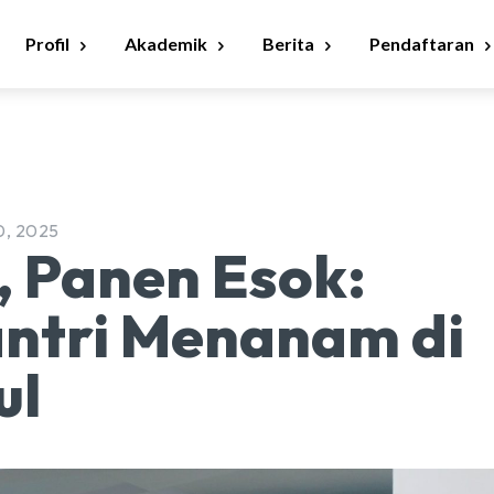
Profil
Akademik
Berita
Pendaftaran
0, 2025
, Panen Esok:
ntri Menanam di
ul