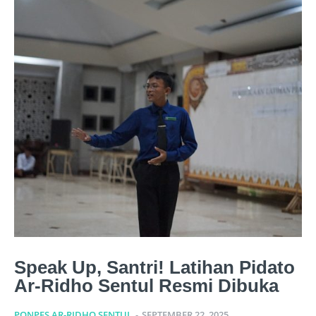
Speak Up, Santri! Latihan Pidato
Ar-Ridho Sentul Resmi Dibuka
PONPES AR-RIDHO SENTUL
-
SEPTEMBER 22, 2025