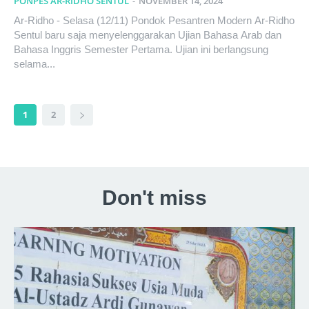
PONPES AR-RIDHO SENTUL
-
NOVEMBER 14, 2024
Ar-Ridho - Selasa (12/11) Pondok Pesantren Modern Ar-Ridho
Sentul baru saja menyelenggarakan Ujian Bahasa Arab dan
Bahasa Inggris Semester Pertama. Ujian ini berlangsung
selama...
1
2
Don't miss