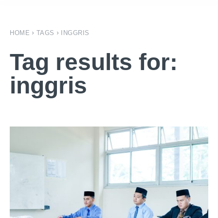
HOME
TAGS
INGGRIS
Tag results for:
inggris