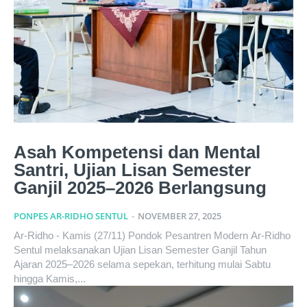
Asah Kompetensi dan Mental
Santri, Ujian Lisan Semester
Ganjil 2025–2026 Berlangsung
PONPES AR-RIDHO SENTUL
-
NOVEMBER 27, 2025
Ar-Ridho - Kamis (27/11) Pondok Pesantren Modern Ar-Ridho
Sentul melaksanakan Ujian Lisan Semester Ganjil Tahun
Ajaran 2025–2026 selama sepekan, terhitung mulai Sabtu
hingga Kamis,...