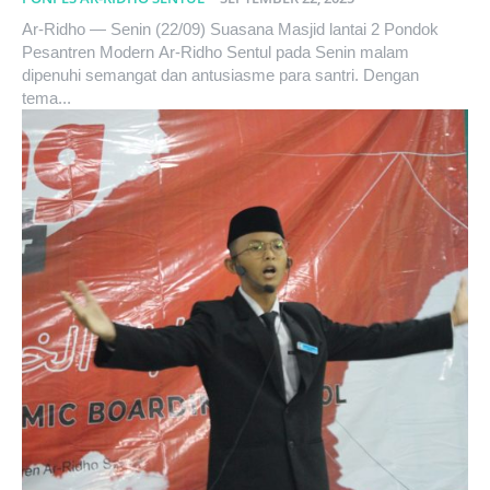
Ar-Ridho — Senin (22/09) Suasana Masjid lantai 2 Pondok
Pesantren Modern Ar-Ridho Sentul pada Senin malam
dipenuhi semangat dan antusiasme para santri. Dengan
tema...