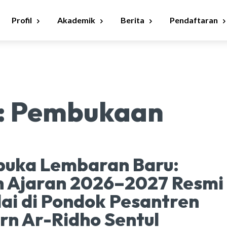
Profil
Akademik
Berita
Pendaftaran
:
Pembukaan
uka Lembaran Baru:
n Ajaran 2026–2027 Resmi
ai di Pondok Pesantren
n Ar-Ridho Sentul