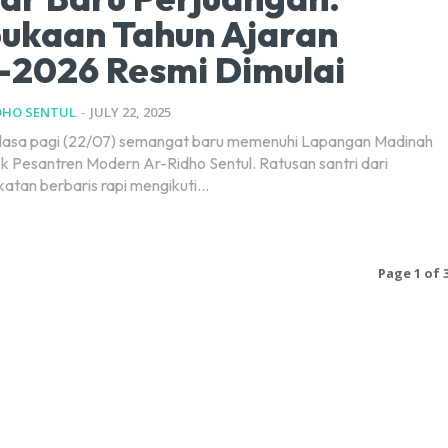
ukaan Tahun Ajaran
–2026 Resmi Dimulai
DHO SENTUL
-
JULY 22, 2025
elasa pagi (22/07) semangat baru memenuhi Lapangan Madinah
Pesantren Modern Ar-Ridho Sentul. Ratusan santri dari
atan berbaris rapi mengikuti...
Page 1 of 