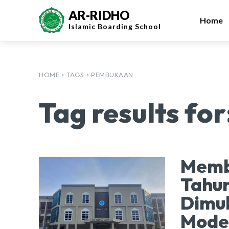
AR-RIDHO
Home
Islamic
Boarding School
HOME
TAGS
PEMBUKAAN
Tag results for
Memb
Tahu
Dimul
Moder